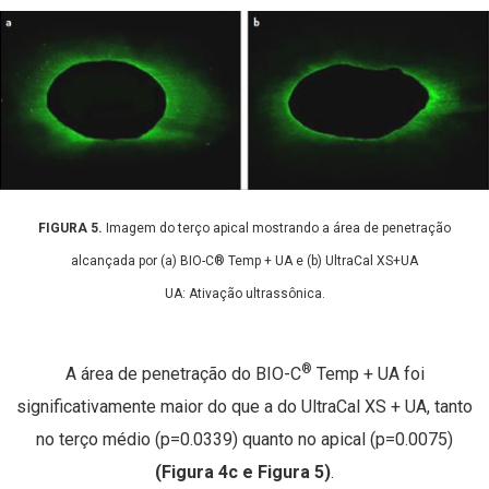
FIGURA 5.
Imagem do terço apical mostrando a área de penetração
alcançada por (a) BIO-C® Temp + UA e (b) UltraCal XS+UA
UA: Ativação ultrassônica.
®
A área de penetração do BIO-C
Temp + UA foi
significativamente maior do que a do UltraCal XS + UA, tanto
no terço médio (p=0.0339) quanto no apical (p=0.0075)
(Figura 4c e Figura 5)
.