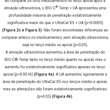
Ao comparar os dois medicamentos no terço apical após a
®
ativação ultrassônica, o BIO-C
Temp + UA apresentou uma
profundidade máxima de penetração estatisticamente
significativa maior do que o UltraCal XS + UA (p=0.0005)
(Figura 2c e Figura 3)
. Não foram encontradas diferenças ao
comparar ambos os medicamentos sem ativação ultrassônica,
seja no terço médio ou apical (p>0.05).
A ativação ultrassônica aumentou a área de penetração do
BIO-C® Temp tanto no terço médio quanto no apical, mas o
aumento foi estatisticamente significativo apenas no terço
apical (p=0.0016)
(Figura 4a)
. A UA aumentou ligeiramente a
área de penetração do UltraCal XS nos terços médio e apical,
mas as alterações não foram estatisticamente significativas
(p>0.05)
(Figura 4b)
.