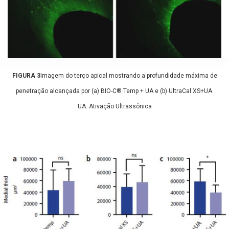
FIGURA 3
Imagem do terço apical mostrando a profundidade máxima de
penetração alcançada por (a) BIO-C® Temp + UA e (b) UltraCal XS+UA.
UA: Ativação Ultrassônica