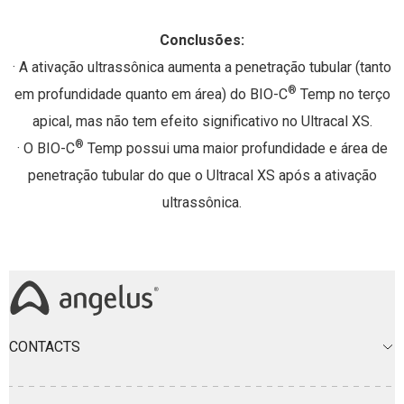
Conclusões:
· A ativação ultrassônica aumenta a penetração tubular (tanto
®
em profundidade quanto em área) do BIO-C
Temp no terço
apical, mas não tem efeito significativo no Ultracal XS.
®
· O BIO-C
Temp possui uma maior profundidade e área de
penetração tubular do que o Ultracal XS após a ativação
ultrassônica.
CONTACTS
WWW.ANGELUS.IND.BR
+55 43 2101 3200