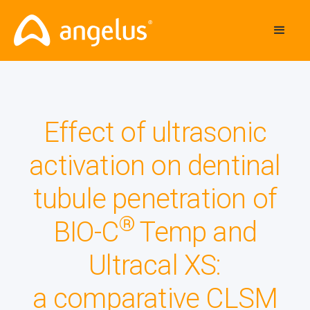
Effect of ultrasonic
activation on dentinal
tubule penetration of
®
BIO-C
Temp and
Ultracal XS:
a comparative CLSM